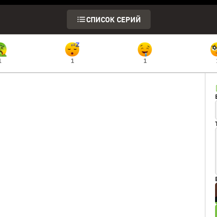
СПИСОК СЕРИЙ
1
1
1