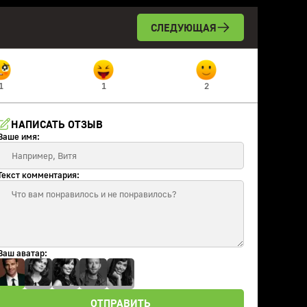
СЛЕДУЮЩАЯ
1
1
2
НАПИСАТЬ ОТЗЫВ
Ваше имя:
Текст комментария:
Ваш аватар:
ОТПРАВИТЬ