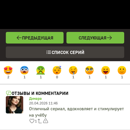
ПРЕДЫДУЩАЯ
СЛЕДУЮЩАЯ
СПИСОК СЕРИЙ
2
1
1
0
1
1
1
1
ОТЗЫВЫ И КОММЕНТАРИИ
Динара
20.04.2026 11:46
Отличный сериал, вдохновляет и стимулирует
на учёбу
1