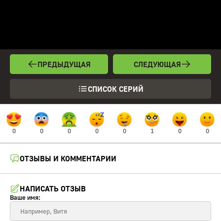
ПРЕДЫДУЩАЯ
СЛЕДУЮЩАЯ
СПИСОК СЕРИЙ
0
0
0
0
0
1
0
0
ОТЗЫВЫ И КОММЕНТАРИИ
НАПИСАТЬ ОТЗЫВ
Ваше имя: