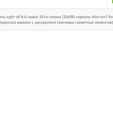
чь идёт об 8-й серии 10-го сезона (10x08) сериала «Кости»? Х
 пересказ завязки с раскрытием ключевых сюжетных моментов)