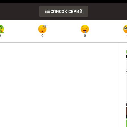
СПИСОК СЕРИЙ
0
0
0