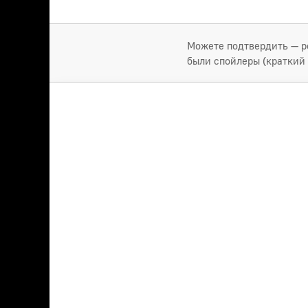
Можете подтвердить — ре
были спойлеры (краткий