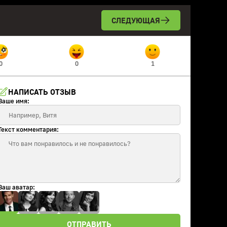
СЛЕДУЮЩАЯ
0
0
1
НАПИСАТЬ ОТЗЫВ
Ваше имя:
Текст комментария:
Ваш аватар:
ОТПРАВИТЬ