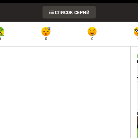
СПИСОК СЕРИЙ
0
0
0