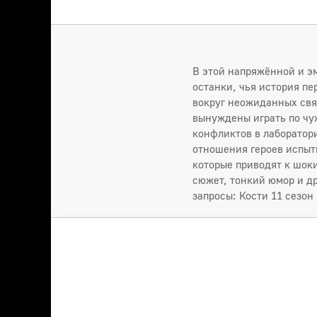
В этой напряжённой и э
останки, чья история пе
вокруг неожиданных свя
вынуждены играть по чу
конфликтов в лаборатор
отношения героев испыт
которые приводят к шок
сюжет, тонкий юмор и д
запросы: Кости 11 сезон 