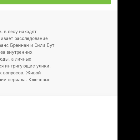
: в лесу находят
ачивает расследование
ранс Бреннан и Сили Бут
-за внутренних
оды, а личные
ся интригующие улики,
х вопросов. Живой
рии сериала. Ключевые