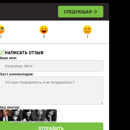
СЛЕДУЮЩАЯ
0
0
1
НАПИСАТЬ ОТЗЫВ
Ваше имя:
Текст комментария:
Ваш аватар:
ОТПРАВИТЬ