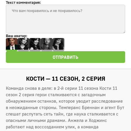
Текст комментария:
Ваш аватар:
ОТПРАВИТЬ
КОСТИ — 11 СЕЗОН, 2 СЕРИЯ
Команда снова в деле: в 2-й серии 11 сезона Кости 11
сезон 2 серия герои сталкиваются с загадочным
обнаружением останков, которое уводит расследование
в неожиданные стороны. Темперанс Бреннан и агент Бут
спешат распутать сеть тайн, где наука сталкивается с
опасными личными драмами. Анжела и Ходжинс
работают над воссозданием улик, а команда