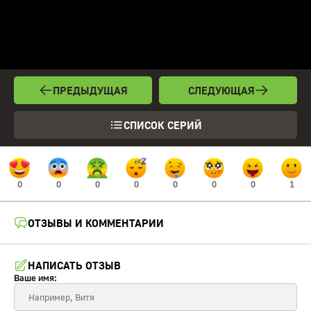
ПРЕДЫДУЩАЯ
СЛЕДУЮЩАЯ
СПИСОК СЕРИЙ
0
0
0
0
0
0
0
1
ОТЗЫВЫ И КОММЕНТАРИИ
НАПИСАТЬ ОТЗЫВ
Ваше имя: