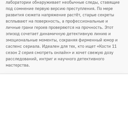
лаборатории обнаруживает необычные следы, ставящие
под сомнение первую версию преступления. По мере
развития сюжета напряжение растёт, старые секреты
всплывают на поверхность, а профессиональные и
личные грани героев проверяются на прочность. Этот
эпизод сочетает динамичную детективную линию и
эмоциональные моменты, сохраняя фирменный юмор и
саспенс сериала. Идеален для тех, кто ищет «Кости 11
сезон 2 серия смотреть онлайн» и хочет свежую дозу
расследований, интриг и научного детективного
мастерства.