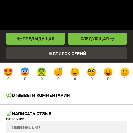
ПРЕДЫДУЩАЯ
СЛЕДУЮЩАЯ
СПИСОК СЕРИЙ
0
0
0
0
0
0
0
1
ОТЗЫВЫ И КОММЕНТАРИИ
НАПИСАТЬ ОТЗЫВ
Ваше имя: