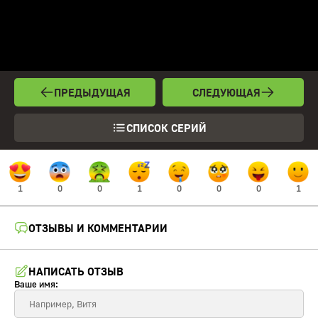
ПРЕДЫДУЩАЯ
СЛЕДУЮЩАЯ
СПИСОК СЕРИЙ
1
0
0
1
0
0
0
1
ОТЗЫВЫ И КОММЕНТАРИИ
НАПИСАТЬ ОТЗЫВ
Ваше имя: