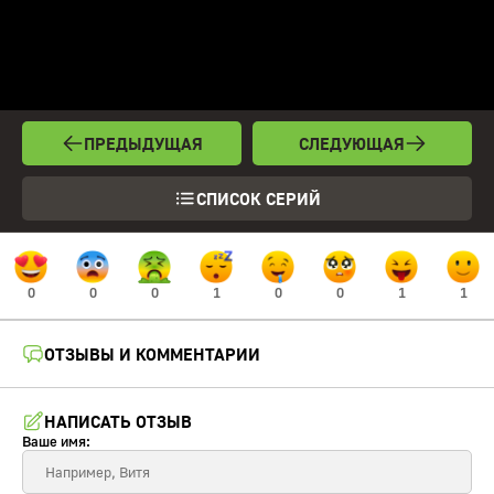
ПРЕДЫДУЩАЯ
СЛЕДУЮЩАЯ
СПИСОК СЕРИЙ
0
0
0
1
0
0
1
1
ОТЗЫВЫ И КОММЕНТАРИИ
НАПИСАТЬ ОТЗЫВ
Ваше имя: