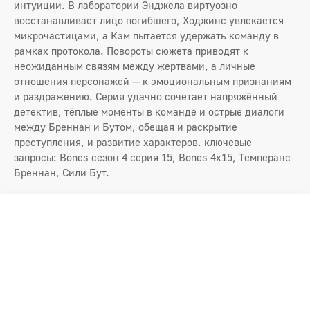
интуиции. В лаборатории Энджела виртуозно
восстанавливает лицо погибшего, Ходжинс увлекается
микрочастицами, а Кэм пытается удержать команду в
рамках протокола. Повороты сюжета приводят к
неожиданным связям между жертвами, а личные
отношения персонажей — к эмоциональным признаниям
и раздражению. Серия удачно сочетает напряжённый
детектив, тёплые моменты в команде и острые диалоги
между Бреннан и Бутом, обещая и раскрытие
преступления, и развитие характеров. ключевые
запросы: Bones сезон 4 серия 15, Bones 4x15, Темперанс
Бреннан, Сили Бут.