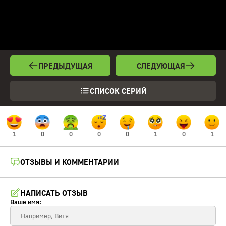
ПРЕДЫДУЩАЯ
СЛЕДУЮЩАЯ
СПИСОК СЕРИЙ
1
0
0
0
0
1
0
1
ОТЗЫВЫ И КОММЕНТАРИИ
НАПИСАТЬ ОТЗЫВ
Ваше имя: