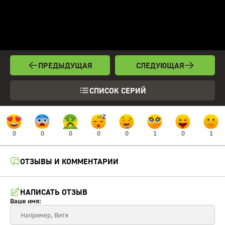
ПРЕДЫДУЩАЯ
СЛЕДУЮЩАЯ
СПИСОК СЕРИЙ
0
0
0
0
0
1
0
1
ОТЗЫВЫ И КОММЕНТАРИИ
НАПИСАТЬ ОТЗЫВ
Ваше имя: