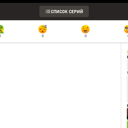
СПИСОК СЕРИЙ
0
0
0