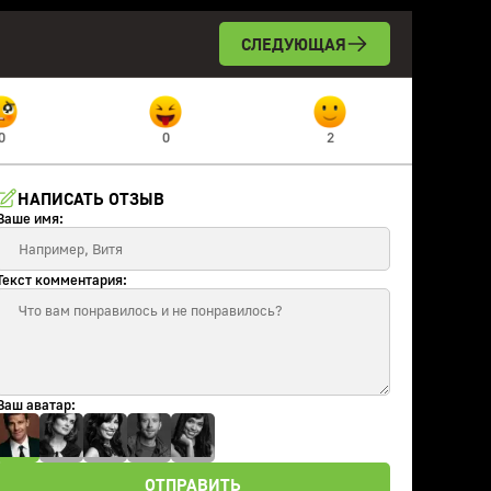
СЛЕДУЮЩАЯ
0
0
2
НАПИСАТЬ ОТЗЫВ
Ваше имя:
Текст комментария:
Ваш аватар:
ОТПРАВИТЬ