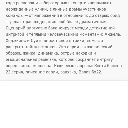
ходе раскопок и лабораторных экспертиз всплывают
неожиданные улики, а личные драмы участников
команды — от напряжения в отношениях до старых обид
— делают расследование ещё более драматичным.
Сценарий виртуозно балансирует между детективной
интригой и тёплыми человеческими моментами; Анжела,
Ходжкинс и Суитс вносят свои штрихи, помогая
раскрыть тайну останков. Эта серия — классический
образец жанра: динамика, острые находки и
эмоциональная развязка, которая сохраняет интригу
перед финалом сезона. Ключевые запросы: Кости 6 сезон
22 серия, описание серии, завязка, Bones 6x22.