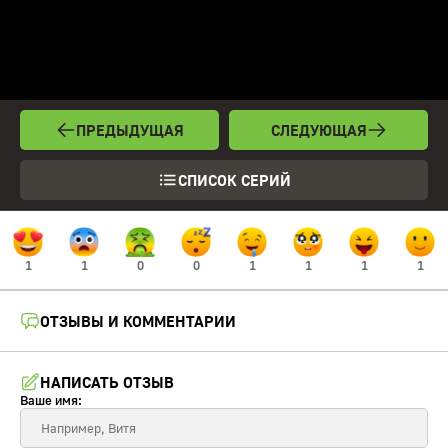
ПРЕДЫДУЩАЯ
СЛЕДУЮЩАЯ
СПИСОК СЕРИЙ
1
1
0
0
1
1
1
1
ОТЗЫВЫ И КОММЕНТАРИИ
НАПИСАТЬ ОТЗЫВ
Ваше имя: