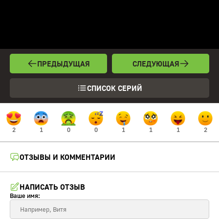
ПРЕДЫДУЩАЯ
СЛЕДУЮЩАЯ
СПИСОК СЕРИЙ
2
1
0
0
1
1
1
2
ОТЗЫВЫ И КОММЕНТАРИИ
НАПИСАТЬ ОТЗЫВ
Ваше имя: