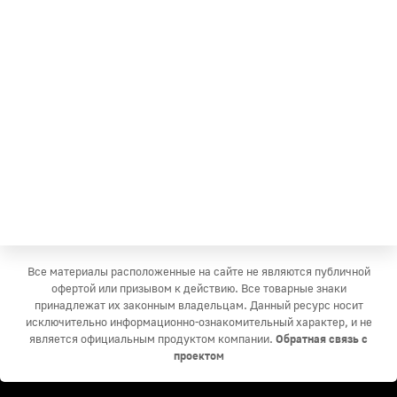
Все материалы расположенные на сайте не являются публичной
офертой или призывом к действию. Все товарные знаки
принадлежат их законным владельцам. Данный ресурс носит
исключительно информационно-ознакомительный характер, и не
является официальным продуктом компании.
Обратная связь с
проектом