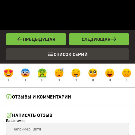
ПРЕДЫДУЩАЯ
СЛЕДУЮЩАЯ
СПИСОК СЕРИЙ
1
1
0
1
1
0
0
1
ОТЗЫВЫ И КОММЕНТАРИИ
НАПИСАТЬ ОТЗЫВ
Ваше имя: