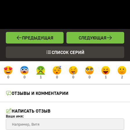
ПРЕДЫДУЩАЯ
СЛЕДУЮЩАЯ
СПИСОК СЕРИЙ
0
0
1
0
0
0
1
2
ОТЗЫВЫ И КОММЕНТАРИИ
НАПИСАТЬ ОТЗЫВ
Ваше имя: