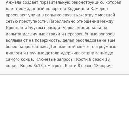
Анжела создает поразительную реконструкцию, которая
дает неожиданный поворот, а Ходжинс и Камерон
просевают улики в попытке связать жертву с местной
сетью преступности. Параллельно отношения между
Бреннан и Буутом проходят через эмоциональное
испытание: личные страхи и неразрешённые вопросы
всплывают на поверхность, делая расследование ещё
более напряжённым. Динамичный сюжет, остроумные
диалоги и научные детали удерживают внимание до
самого конца. Ключевые запросы: Кости 8 сезон 18
серия, Bones 8x18, смотреть Кости 8 сезон 18 серия.