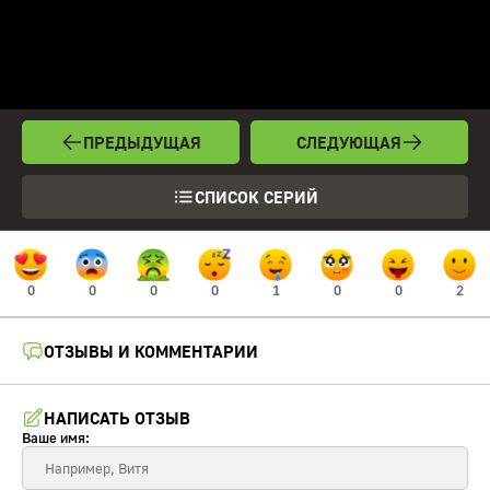
ПРЕДЫДУЩАЯ
СЛЕДУЮЩАЯ
СПИСОК СЕРИЙ
0
0
0
0
1
0
0
2
ОТЗЫВЫ И КОММЕНТАРИИ
НАПИСАТЬ ОТЗЫВ
Ваше имя: