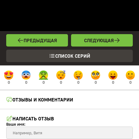
ПРЕДЫДУЩАЯ
СЛЕДУЮЩАЯ
СПИСОК СЕРИЙ
0
0
0
0
0
0
0
0
ОТЗЫВЫ И КОММЕНТАРИИ
НАПИСАТЬ ОТЗЫВ
Ваше имя: