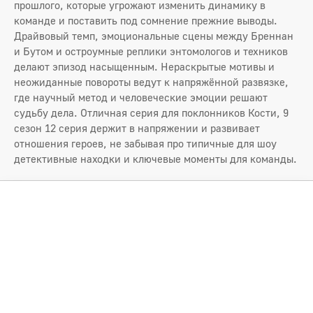
прошлого, которые угрожают изменить динамику в
команде и поставить под сомнение прежние выводы.
Драйвовый темп, эмоциональные сцены между Бреннан
и Бутом и остроумные реплики энтомологов и техников
делают эпизод насыщенным. Нераскрытые мотивы и
неожиданные повороты ведут к напряжённой развязке,
где научный метод и человеческие эмоции решают
судьбу дела. Отличная серия для поклонников Кости, 9
сезон 12 серия держит в напряжении и развивает
отношения героев, не забывая про типичные для шоу
детективные находки и ключевые моменты для команды.