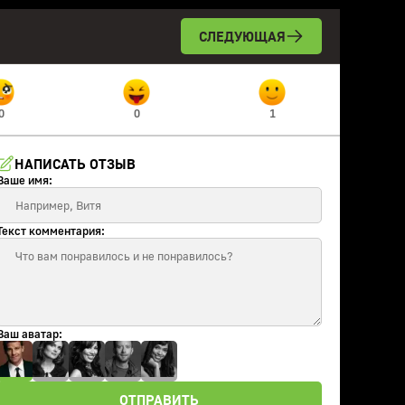
СЛЕДУЮЩАЯ
0
0
1
НАПИСАТЬ ОТЗЫВ
Ваше имя:
Текст комментария:
Ваш аватар:
ОТПРАВИТЬ