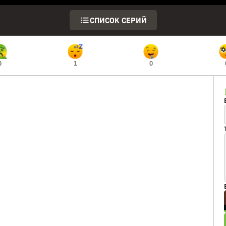
СПИСОК СЕРИЙ
0
1
0