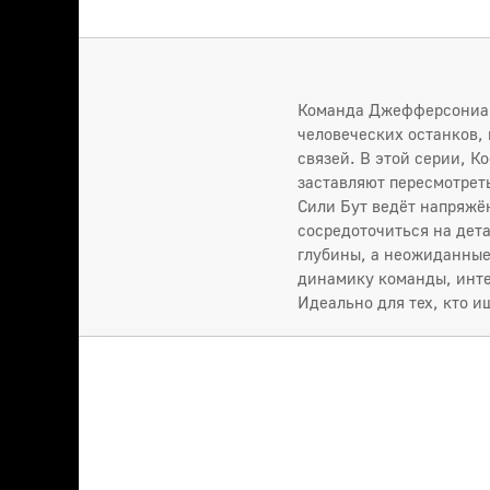
Команда Джефферсониан
человеческих останков,
связей. В этой серии, К
заставляют пересмотрет
Сили Бут ведёт напряжё
сосредоточиться на дет
глубины, а неожиданные
динамику команды, инте
Идеально для тех, кто и