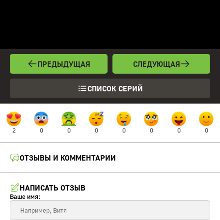
ПРЕДЫДУЩАЯ
СЛЕДУЮЩАЯ
СПИСОК СЕРИЙ
2
0
0
0
0
0
0
0
ОТЗЫВЫ И КОММЕНТАРИИ
НАПИСАТЬ ОТЗЫВ
Ваше имя: