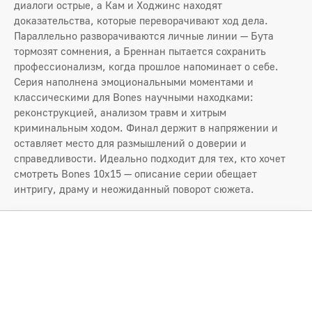
диалоги острые, а Кам и Ходжинс находят
доказательства, которые переворачивают ход дела.
Параллельно разворачиваются личные линии — Бута
тормозят сомнения, а Бреннан пытается сохранить
профессионализм, когда прошлое напоминает о себе.
Серия наполнена эмоциональными моментами и
классическими для Bones научными находками:
реконструкцией, анализом травм и хитрым
криминальным ходом. Финал держит в напряжении и
оставляет место для размышлений о доверии и
справедливости. Идеально подходит для тех, кто хочет
смотреть Bones 10x15 — описание серии обещает
интригу, драму и неожиданный поворот сюжета.