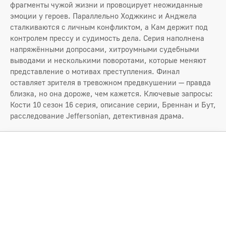
фрагменты чужой жизни и провоцирует неожиданные
эмоции у героев. Параллельно Ходжкинс и Анджела
сталкиваются с личным конфликтом, а Кам держит под
контролем прессу и судимость дела. Серия наполнена
напряжёнными допросами, хитроумными судебными
выводами и несколькими поворотами, которые меняют
представление о мотивах преступления. Финал
оставляет зрителя в тревожном предвкушении — правда
близка, но она дороже, чем кажется. Ключевые запросы:
Кости 10 сезон 16 серия, описание серии, Бреннан и Бут,
расследование Jeffersonian, детективная драма.