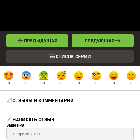
ПРЕДЫДУЩАЯ
СЛЕДУЮЩАЯ
СПИСОК СЕРИЙ
0
0
0
0
0
0
0
0
ОТЗЫВЫ И КОММЕНТАРИИ
НАПИСАТЬ ОТЗЫВ
Ваше имя: